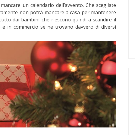
ancare un calendario dell’avvento. Che scegliate
curamente non potrà mancare a casa per mantenere
ttutto dai bambini che riescono quindi a scandire il
 e in commercio se ne trovano davvero di diversi