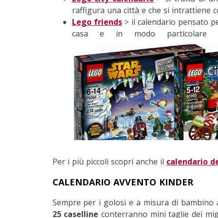
raffigura una città e che si intrattiene 
Lego friends
> il calendario pensato pe
casa e in modo particolare i
Per i più piccoli scopri anche il
calendario d
CALENDARIO AVVENTO KINDER
Sempre per i golosi e a misura di bambino 
25 caselline
conterranno mini taglie dei miglio