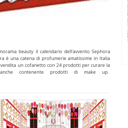
anorama beauty il calendario dell’avvento Sephora
ra è una catena di profumerie amatissime in Italia
vendita un cofanetto con 24 prodotti per curare la
nche contenente prodotti di make up.