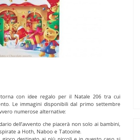
 torna con idee regalo per il Natale 206 tra cui
ento. Le immagini disponibili dal primo settembre
vvero numerose alternative:
ario dell’avvento che piacerà non solo ai bambini,
ispirate a Hoth, Naboo e Tatooine.
 gioco destinato ai più piccoli e in questo caso si