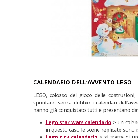
CALENDARIO DELL’AVVENTO LEGO
LEGO, colosso del gioco delle costruzioni,
spuntano senza dubbio i calendari dell’avv
hanno già conquistato tutti e presentano da
Lego star wars calendario
> un calend
in questo caso le scene replicate sono 
Lego city calendario
> si tratta di un