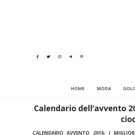
HOME
MODA
GOL
Calendario dell’avvento 201
cio
CALENDARIO AVVENTO 2016: I MIGLIOR