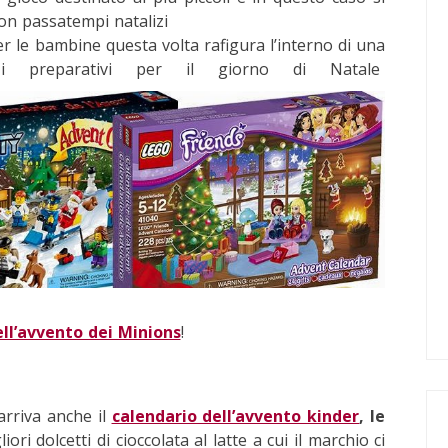
con passatempi natalizi
r le bambine questa volta rafigura l’interno di una
 preparativi per il giorno di Natale
ell’avvento dei Minions
!
arriva anche il
calendario dell’avvento kinder
, le
ri dolcetti di cioccolata al latte a cui il marchio ci