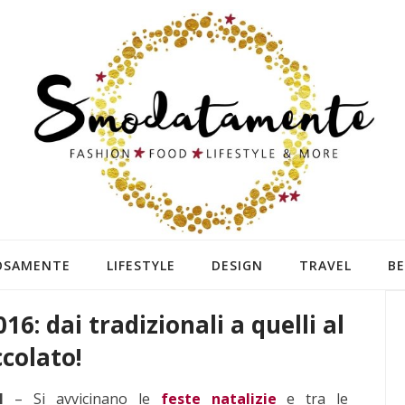
OSAMENTE
LIFESTYLE
DESIGN
TRAVEL
B
6: dai tradizionali a quelli al
ccolato!
I
– Si avvicinano le
feste natalizie
e tra le