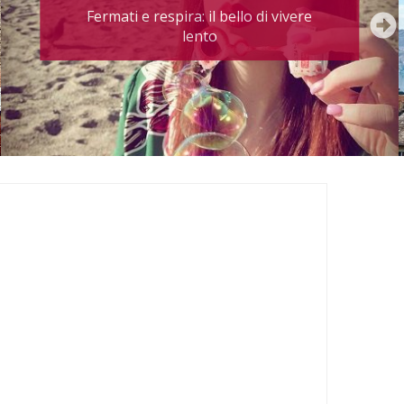
Fermati e respira: il bello di vivere
lento