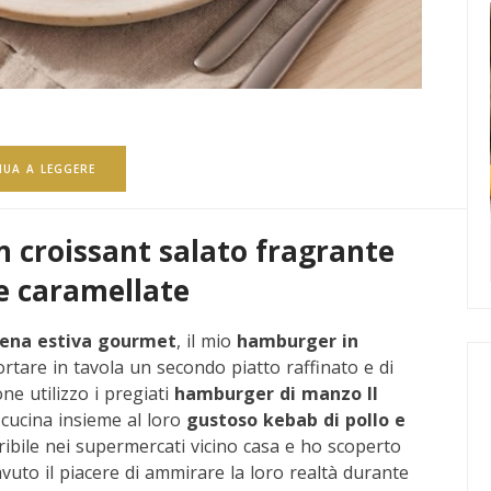
NUA A LEGGERE
n croissant salato fragrante
le caramellate
ena estiva gourmet
, il mio
hamburger in
rtare in tavola un secondo piatto raffinato e di
e utilizzo i pregiati
hamburger di manzo Il
 cucina insieme al loro
gustoso kebab di pollo e
ibile nei supermercati vicino casa e ho scoperto
vuto il piacere di ammirare la loro realtà durante