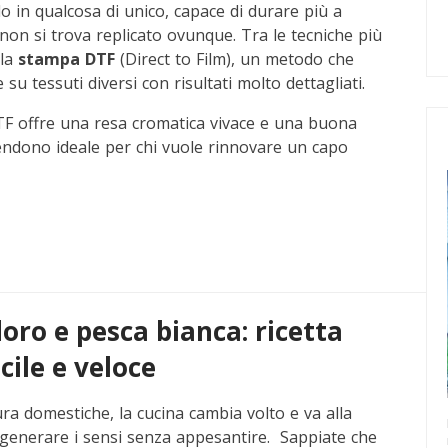
o in qualcosa di unico, capace di durare più a
non si trova replicato ovunque. Tra le tecniche più
 la
stampa DTF
(Direct to Film), un metodo che
su tessuti diversi con risultati molto dettagliati.
 DTF offre una resa cromatica vivace e una buona
 rendono ideale per chi vuole rinnovare un capo
ro e pesca bianca: ricetta
cile e veloce
ura domestiche, la cucina cambia volto e va alla
rigenerare i sensi senza appesantire. Sappiate che