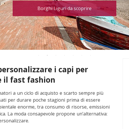
Borghi Liguri da scoprire
ersonalizzare i capi per
il fast fashion
atori a un ciclo di acquisto e scarto sempre più
nsati per durare poche stagioni prima di essere
bientale enorme, tra consumo di risorse, emissioni
rica. La moda consapevole propone un’alternativa:
ersonalizzare.