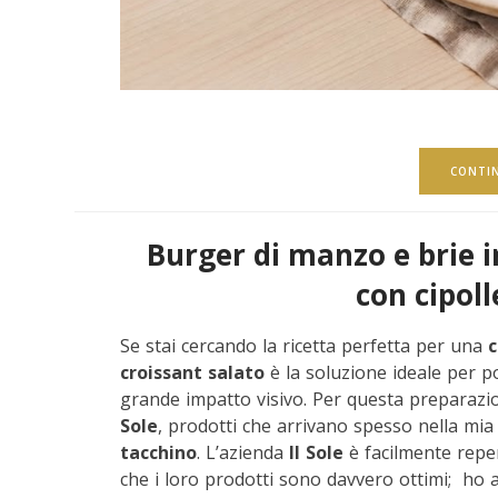
CONTI
Burger di manzo e brie i
con cipol
Se stai cercando la ricetta perfetta per una
c
croissant salato
è la soluzione ideale per po
grande impatto visivo. Per questa preparazion
Sole
, prodotti che arrivano spesso nella mia
tacchino
. L’azienda
Il Sole
è facilmente reper
che i loro prodotti sono davvero ottimi; ho a