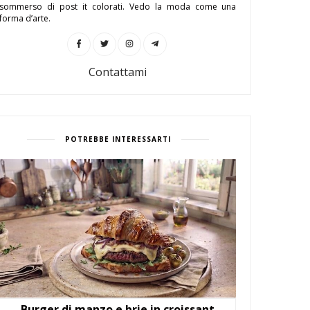
sommerso di post it colorati. Vedo la moda come una
forma d’arte.
Contattami
POTREBBE INTERESSARTI
Burger di manzo e brie in croissant