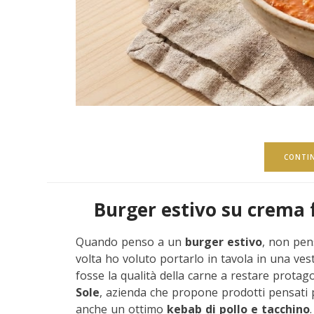
CONTI
Burger estivo su crema f
Quando penso a un
burger estivo
, non pen
volta ho voluto portarlo in tavola in una vest
fosse la qualità della carne a restare protago
Sole
, azienda che propone prodotti pensati p
anche un ottimo
kebab di pollo e tacchino