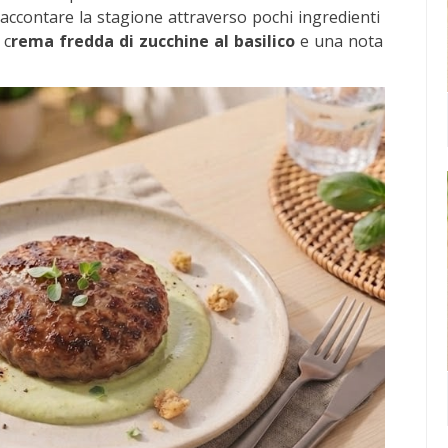
raccontare la stagione attraverso pochi ingredienti
 c
rema fredda di zucchine al basilico
e una nota