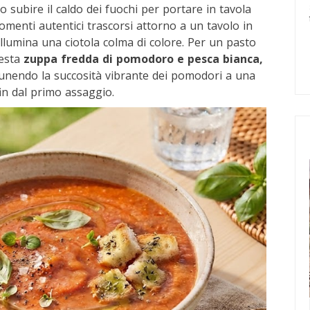
o subire il caldo dei fuochi per portare in tavola
omenti autentici trascorsi attorno a un tavolo in
e illumina una ciotola colma di colore. Per un pasto
uesta
zuppa fredda di pomodoro e pesca bianca,
unendo la succosità vibrante dei pomodori a una
in dal primo assaggio.