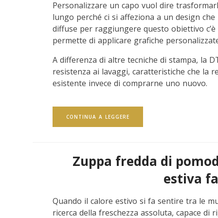
Personalizzare un capo vuol dire trasformarl
lungo perché ci si affeziona a un design che 
diffuse per raggiungere questo obiettivo c’è
permette di applicare grafiche personalizzate 
A differenza di altre tecniche di stampa, la
resistenza ai lavaggi, caratteristiche che la
esistente invece di comprarne uno nuovo.
CONTINUA A LEGGERE
Zuppa fredda di pomodo
estiva fa
Quando il calore estivo si fa sentire tra le m
ricerca della freschezza assoluta, capace di 