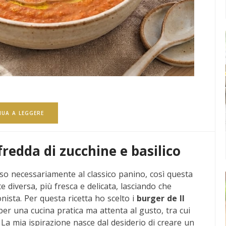
NUA A LEGGERE
redda di zucchine e basilico
so necessariamente al classico panino, così questa
e diversa, più fresca e delicata, lasciando che
nista. Per questa ricetta ho scelto i
burger de Il
er una cucina pratica ma attenta al gusto, tra cui
. La mia ispirazione nasce dal desiderio di creare un