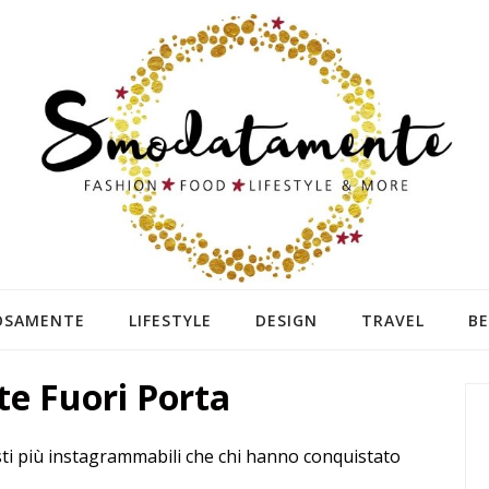
OSAMENTE
LIFESTYLE
DESIGN
TRAVEL
B
te Fuori Porta
posti più instagrammabili che chi hanno conquistato