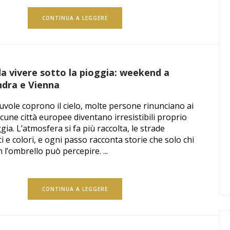
CONTINUA A LEGGERE
da vivere sotto la pioggia: weekend a
ndra e Vienna
vole coprono il cielo, molte persone rinunciano ai
lcune città europee diventano irresistibili proprio
gia. L’atmosfera si fa più raccolta, le strade
ci e colori, e ogni passo racconta storie che solo chi
l’ombrello può percepire. ...
CONTINUA A LEGGERE