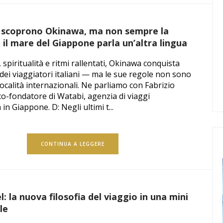
ni scoprono Okinawa, ma non sempre la
 il mare del Giappone parla un’altra lingua
 spiritualità e ritmi rallentati, Okinawa conquista
 dei viaggiatori italiani — ma le sue regole non sono
 località internazionali. Ne parliamo con Fabrizio
o-fondatore di Watabi, agenzia di viaggi
 in Giappone. D: Negli ultimi t...
CONTINUA A LEGGERE
l: la nuova filosofia del viaggio in una mini
le