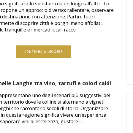
n significa solo spostarsi da un luogo all’altro. Lo
propone un approccio diverso: rallentare, osservare
i destinazione con attenzione. Partire fuori
mette di scoprire città e borghi meno affollati,
e tranquille e i mercati locali racco...
CONTINUA A LEGGERE
lle Langhe tra vino, tartufi e colori caldi
appresentano uno degli scenari più suggestivi del
 territorio dove le colline si alternano a vigneti
orghi che raccontano secoli di storia. Organizzare
n questa regione significa vivere un’esperienza
aporare vini di eccellenza, gustare i...