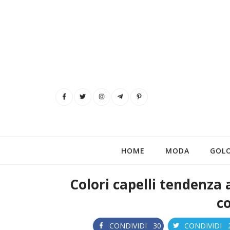
HOME
MODA
GOL
Colori capelli tendenza 
c
CONDIVIDI
30
CONDIVIDI