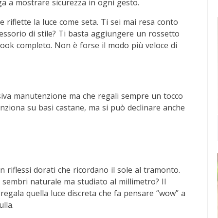
iga a mostrare sicurezza in ogni gesto.
riflette la luce come seta. Ti sei mai resa conto
essorio di stile? Ti basta aggiungere un rossetto
look completo. Non è forse il modo più veloce di
ssiva manutenzione ma che regali sempre un tocco
unziona su basi castane, ma si può declinare anche
n riflessi dorati che ricordano il sole al tramonto.
 sembri naturale ma studiato al millimetro? Il
regala quella luce discreta che fa pensare “wow” a
lla.