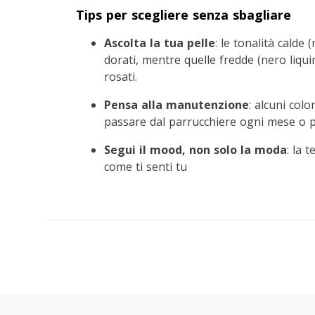
Tips per scegliere senza sbagliare
Ascolta la tua pelle
: le tonalità calde
dorati, mentre quelle fredde (nero liqui
rosati.
Pensa alla manutenzione
: alcuni colo
passare dal parrucchiere ogni mese o p
Segui il mood, non solo la moda
: la 
come ti senti tu