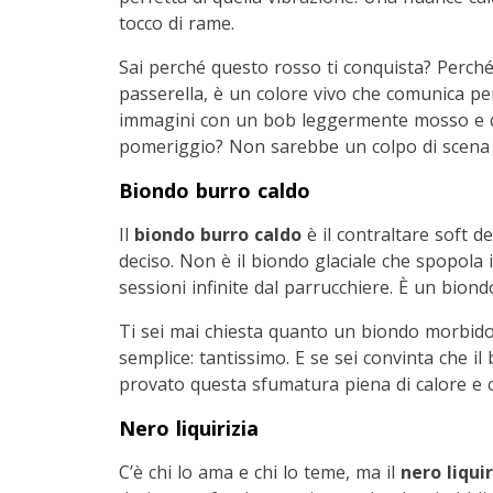
tocco di rame.
Sai perché questo rosso ti conquista? Perché
passerella, è un colore vivo che comunica pe
immagini con un bob leggermente mosso e qu
pomeriggio? Non sarebbe un colpo di scena ir
Biondo burro caldo
Il
biondo burro caldo
è il contraltare soft d
deciso. Non è il biondo glaciale che spopola i
sessioni infinite dal parrucchiere. È un biond
Ti sei mai chiesta quanto un biondo morbido 
semplice: tantissimo. E se sei convinta che i
provato questa sfumatura piena di calore e c
Nero liquirizia
C’è chi lo ama e chi lo teme, ma il
nero liquir