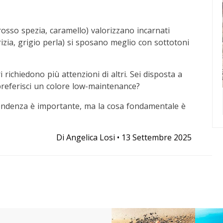
 (rosso spezia, caramello) valorizzano incarnati
rizia, grigio perla) si sposano meglio con sottotoni
ri richiedono più attenzioni di altri. Sei disposta a
referisci un colore low-maintenance?
tendenza è importante, ma la cosa fondamentale è
Di
Angelica Losi
•
13 Settembre 2025