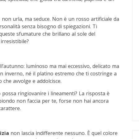
 non urla, ma seduce. Non è un rosso artificiale da
rsonalità senza bisogno di spiegazioni. Ti
este sfumature che brillano al sole del
resistibile?
ell’autunno: luminoso ma mai eccessivo, delicato ma
n inverno, né il platino estremo che ti costringe a
o che avvolge e addolcisce.
possa ringiovanire i lineamenti? La risposta è
l biondo non faccia per te, forse non hai ancora
arattere.
izia
non lascia indifferente nessuno. È quel colore