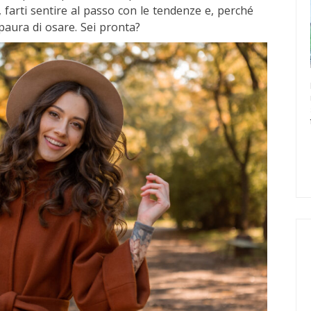
, farti sentire al passo con le tendenze e, perché
 paura di osare. Sei pronta?