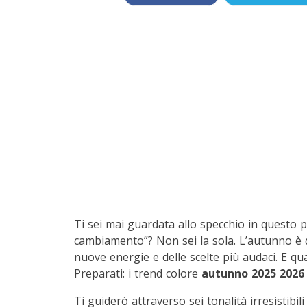
Ti sei mai guardata allo specchio in questo 
cambiamento”? Non sei la sola. L’autunno è d
nuove energie e delle scelte più audaci. E qua
Preparati: i trend colore
autunno 2025 2026
Ti guiderò attraverso sei tonalità irresistibi