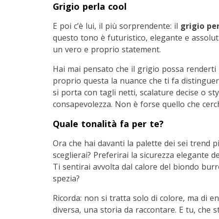
Grigio perla cool
E poi c’è lui, il più sorprendente: il
grigio pe
questo tono è futuristico, elegante e assolu
un vero e proprio statement.
Hai mai pensato che il grigio possa renderti
proprio questa la nuance che ti fa distinguere
si porta con tagli netti, scalature decise o sty
consapevolezza. Non è forse quello che cerc
Quale tonalità fa per te?
Ora che hai davanti la palette dei sei trend p
sceglierai? Preferirai la sicurezza elegante d
Ti sentirai avvolta dal calore del biondo bur
spezia?
Ricorda: non si tratta solo di colore, ma di 
diversa, una storia da raccontare. E tu, che 