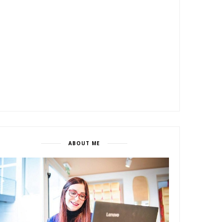
ABOUT ME