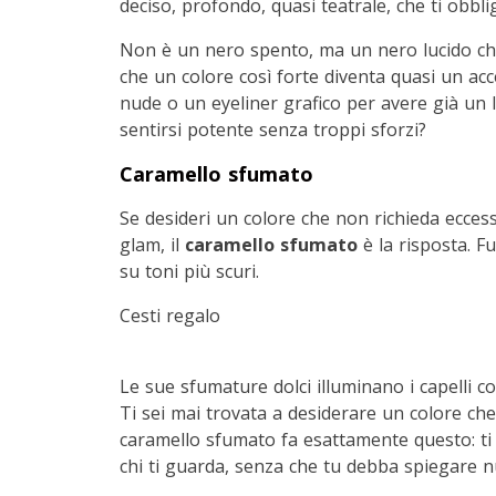
deciso, profondo, quasi teatrale, che ti obbl
Non è un nero spento, ma un nero lucido che 
che un colore così forte diventa quasi un acc
nude o un eyeliner grafico per avere già un 
sentirsi potente senza troppi sforzi?
Caramello sfumato
Se desideri un colore che non richieda ecce
glam, il
caramello sfumato
è la risposta. F
su toni più scuri.
Cesti regalo
Le sue sfumature dolci illuminano i capelli co
Ti sei mai trovata a desiderare un colore che
caramello sfumato fa esattamente questo: ti 
chi ti guarda, senza che tu debba spiegare nu