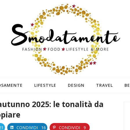
OSAMENTE
LIFESTYLE
DESIGN
TRAVEL
B
autunno 2025: le tonalità da
opiare
21
CONDIVIDI
16
CONDIVIDI
9