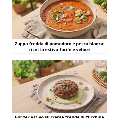
Zuppa fredda di pomodoro e pesca bianca:
ricetta estiva facile e veloce
Burger estivo su crema fredda di zucchine