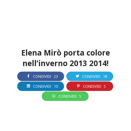
Elena Mirò porta colore
nell’inverno 2013 2014!
CONDIVIDI
23
CONDIVIDI
18
CONDIVIDI
10
CONDIVIDI
5
CONDIVIDI
5