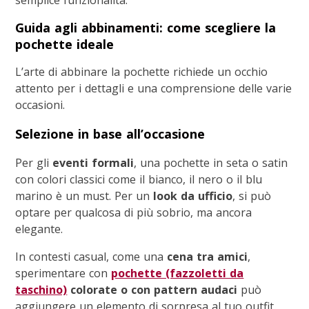
semplice funzionalità.
Guida agli abbinamenti: come scegliere la
pochette ideale
L’arte di abbinare la pochette richiede un occhio
attento per i dettagli e una comprensione delle varie
occasioni.
Selezione in base all’occasione
Per gli
eventi formali
, una pochette in seta o satin
con colori classici come il bianco, il nero o il blu
marino è un must. Per un
look da ufficio
, si può
optare per qualcosa di più sobrio, ma ancora
elegante.
In contesti casual, come una
cena tra amici
,
sperimentare con
pochette (fazzoletti da
taschino)
colorate o con pattern audaci
può
aggiungere un elemento di sorpresa al tuo outfit.