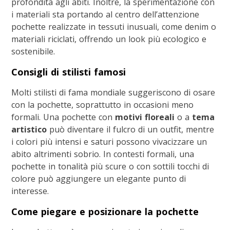
profondità agli abiti. Inoltre, la sperimentazione con
i materiali sta portando al centro dell’attenzione
pochette realizzate in tessuti inusuali, come denim o
materiali riciclati, offrendo un look più ecologico e
sostenibile.
Consigli di stilisti famosi
Molti stilisti di fama mondiale suggeriscono di osare
con la pochette, soprattutto in occasioni meno
formali. Una pochette con
motivi floreali
o a
tema
artistico
può diventare il fulcro di un outfit, mentre
i colori più intensi e saturi possono vivacizzare un
abito altrimenti sobrio. In contesti formali, una
pochette in tonalità più scure o con sottili tocchi di
colore può aggiungere un elegante punto di
interesse.
Come piegare e posizionare la pochette