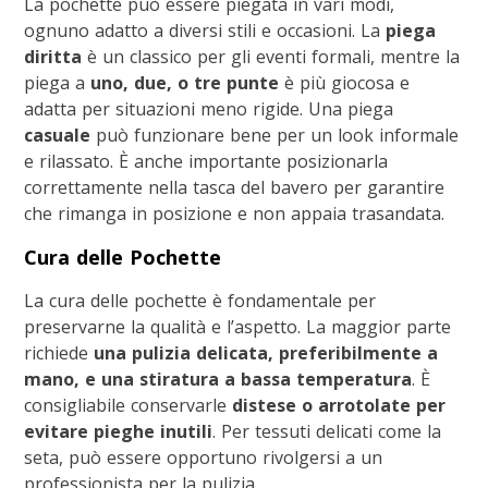
La pochette può essere piegata in vari modi,
ognuno adatto a diversi stili e occasioni. La
piega
diritta
è un classico per gli eventi formali, mentre la
piega a
uno, due, o tre punte
è più giocosa e
adatta per situazioni meno rigide. Una piega
casuale
può funzionare bene per un look informale
e rilassato. È anche importante posizionarla
correttamente nella tasca del bavero per garantire
che rimanga in posizione e non appaia trasandata.
Cura delle Pochette
La cura delle pochette è fondamentale per
preservarne la qualità e l’aspetto. La maggior parte
richiede
una pulizia delicata, preferibilmente a
mano, e una stiratura a bassa temperatura
. È
consigliabile conservarle
distese o arrotolate per
evitare pieghe inutili
. Per tessuti delicati come la
seta, può essere opportuno rivolgersi a un
professionista per la pulizia.