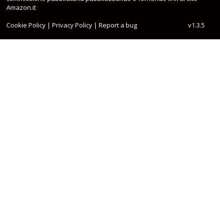
Amazon.it
Cookie Policy
|
Privacy Policy
|
Report a bug
v1.3.5