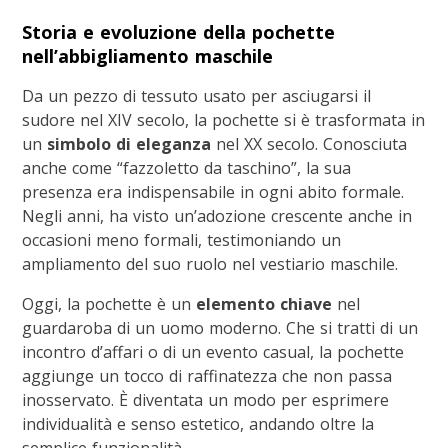
Storia e evoluzione della pochette
nell’abbigliamento maschile
Da un pezzo di tessuto usato per asciugarsi il
sudore nel XIV secolo, la pochette si è trasformata in
un
simbolo di eleganza
nel XX secolo. Conosciuta
anche come “fazzoletto da taschino”, la sua
presenza era indispensabile in ogni abito formale.
Negli anni, ha visto un’adozione crescente anche in
occasioni meno formali, testimoniando un
ampliamento del suo ruolo nel vestiario maschile.
Oggi, la pochette è un
elemento chiave
nel
guardaroba di un uomo moderno. Che si tratti di un
incontro d’affari o di un evento casual, la pochette
aggiunge un tocco di raffinatezza che non passa
inosservato. È diventata un modo per esprimere
individualità e senso estetico, andando oltre la