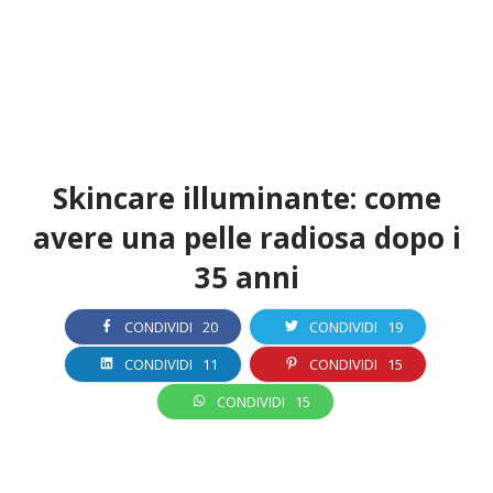
Skincare illuminante: come
avere una pelle radiosa dopo i
35 anni
CONDIVIDI
20
CONDIVIDI
19
CONDIVIDI
11
CONDIVIDI
15
CONDIVIDI
15