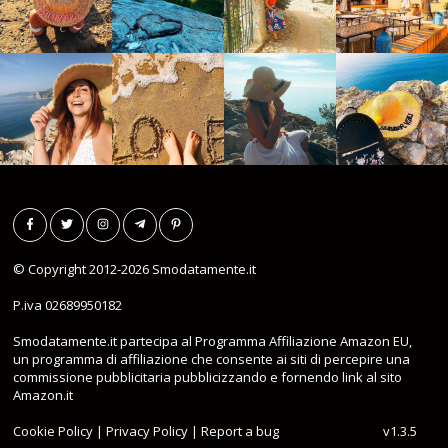
© Copyright 2012-2026
Smodatamente.it
P.iva 02689950182
Smodatamente.it partecipa al Programma Affiliazione Amazon EU,
un programma di affiliazione che consente ai siti di percepire una
commissione pubblicitaria pubblicizzando e fornendo link al sito
Amazon.it
Cookie Policy
|
Privacy Policy
|
Report a bug
v1.3.5