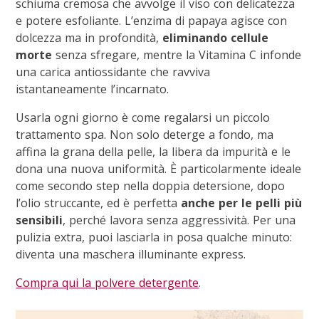
schiuma cremosa che avvolge il viso con delicatezza
e potere esfoliante. L’enzima di papaya agisce con
dolcezza ma in profondità,
eliminando cellule
morte
senza sfregare, mentre la Vitamina C infonde
una carica antiossidante che ravviva
istantaneamente l’incarnato.
Usarla ogni giorno è come regalarsi un piccolo
trattamento spa. Non solo deterge a fondo, ma
affina la grana della pelle, la libera da impurità e le
dona una nuova uniformità. È particolarmente ideale
come secondo step nella doppia detersione, dopo
l’olio struccante, ed è perfetta
anche per le pelli più
sensibili
, perché lavora senza aggressività. Per una
pulizia extra, puoi lasciarla in posa qualche minuto:
diventa una maschera illuminante express.
Compra qui la polvere detergente
.