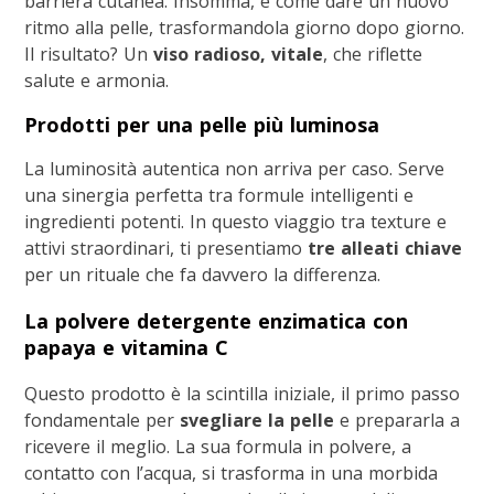
barriera cutanea. Insomma, è come dare un nuovo
ritmo alla pelle, trasformandola giorno dopo giorno.
Il risultato? Un
viso radioso, vitale
, che riflette
salute e armonia.
Prodotti per una pelle più luminosa
La luminosità autentica non arriva per caso. Serve
una sinergia perfetta tra formule intelligenti e
ingredienti potenti. In questo viaggio tra texture e
attivi straordinari, ti presentiamo
tre alleati chiave
per un rituale che fa davvero la differenza.
La polvere detergente enzimatica con
papaya e vitamina C
Questo prodotto è la scintilla iniziale, il primo passo
fondamentale per
svegliare la pelle
e prepararla a
ricevere il meglio. La sua formula in polvere, a
contatto con l’acqua, si trasforma in una morbida