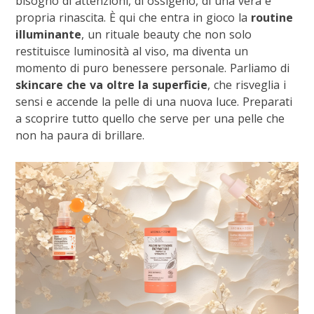
bisogno di attenzioni, di ossigeno, di una vera e
propria rinascita. È qui che entra in gioco la
routine
illuminante
, un rituale beauty che non solo
restituisce luminosità al viso, ma diventa un
momento di puro benessere personale. Parliamo di
skincare che va oltre la superficie
, che risveglia i
sensi e accende la pelle di una nuova luce. Preparati
a scoprire tutto quello che serve per una pelle che
non ha paura di brillare.