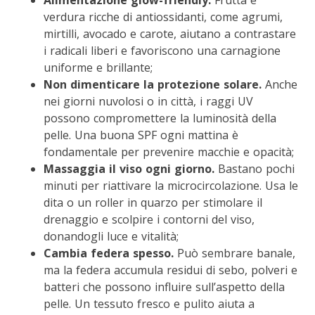
Alimentazione glow-friendly.
Frutta e
verdura ricche di antiossidanti, come agrumi,
mirtilli, avocado e carote, aiutano a contrastare
i radicali liberi e favoriscono una carnagione
uniforme e brillante;
Non dimenticare la protezione solare.
Anche
nei giorni nuvolosi o in città, i raggi UV
possono compromettere la luminosità della
pelle. Una buona SPF ogni mattina è
fondamentale per prevenire macchie e opacità;
Massaggia il viso ogni giorno.
Bastano pochi
minuti per riattivare la microcircolazione. Usa le
dita o un roller in quarzo per stimolare il
drenaggio e scolpire i contorni del viso,
donandogli luce e vitalità;
Cambia federa spesso.
Può sembrare banale,
ma la federa accumula residui di sebo, polveri e
batteri che possono influire sull’aspetto della
pelle. Un tessuto fresco e pulito aiuta a