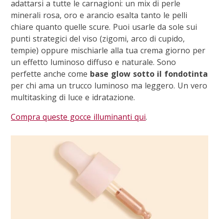
adattarsi a tutte le carnagioni: un mix di perle
minerali rosa, oro e arancio esalta tanto le pelli
chiare quanto quelle scure. Puoi usarle da sole sui
punti strategici del viso (zigomi, arco di cupido,
tempie) oppure mischiarle alla tua crema giorno per
un effetto luminoso diffuso e naturale. Sono
perfette anche come
base glow sotto il fondotinta
per chi ama un trucco luminoso ma leggero. Un vero
multitasking di luce e idratazione.
Compra queste gocce illuminanti qui
.