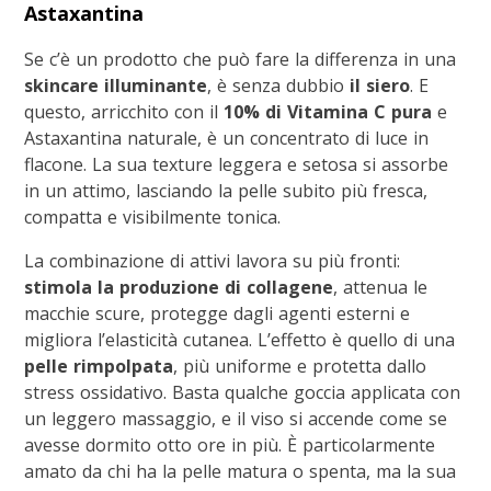
Astaxantina
Se c’è un prodotto che può fare la differenza in una
skincare illuminante
, è senza dubbio
il siero
. E
questo, arricchito con il
10% di Vitamina C pura
e
Astaxantina naturale, è un concentrato di luce in
flacone. La sua texture leggera e setosa si assorbe
in un attimo, lasciando la pelle subito più fresca,
compatta e visibilmente tonica.
La combinazione di attivi lavora su più fronti:
stimola la produzione di collagene
, attenua le
macchie scure, protegge dagli agenti esterni e
migliora l’elasticità cutanea. L’effetto è quello di una
pelle rimpolpata
, più uniforme e protetta dallo
stress ossidativo. Basta qualche goccia applicata con
un leggero massaggio, e il viso si accende come se
avesse dormito otto ore in più. È particolarmente
amato da chi ha la pelle matura o spenta, ma la sua