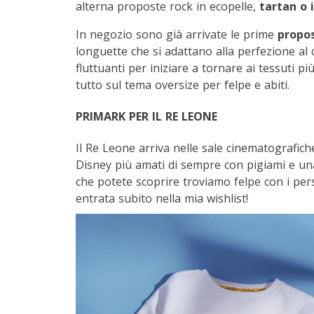
alterna proposte rock in ecopelle,
tartan o i
In negozio sono già arrivate le prime
propo
longuette che si adattano alla perfezione al 
fluttuanti per iniziare a tornare ai tessuti pi
tutto sul tema oversize per felpe e abiti.
PRIMARK PER IL RE LEONE
Il Re Leone arriva nelle sale cinematografich
Disney più amati di sempre con pigiami e una 
che potete scoprire troviamo felpe con i pers
entrata subito nella mia wishlist!