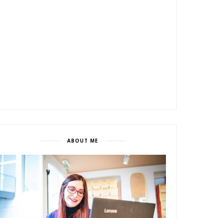
ABOUT ME