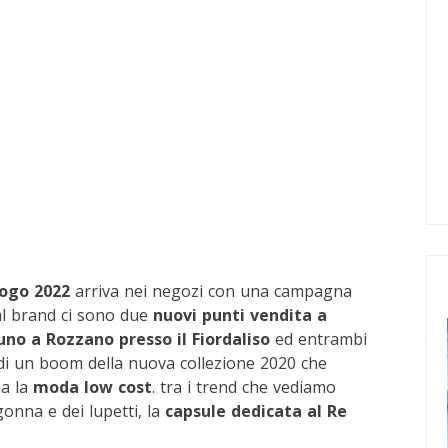
ogo 2022
arriva nei negozi con una campagna
dal brand ci sono due
nuovi punti vendita a
uno a Rozzano presso il Fiordaliso
ed entrambi
di un boom della nuova collezione 2020 che
a la
moda low cost
. tra i trend che vediamo
gonna e dei lupetti, la
capsule dedicata al Re