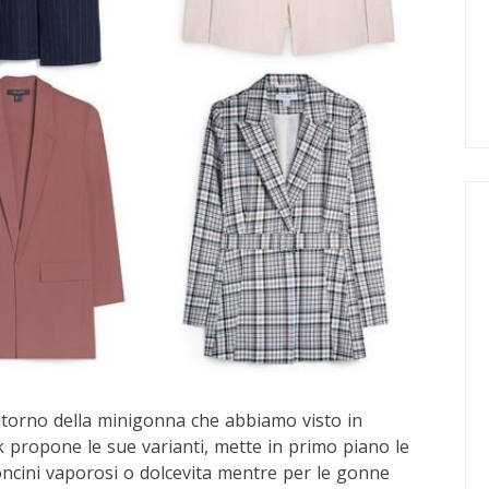
torno della minigonna che abbiamo visto in
k propone le sue varianti, mette in primo piano le
oncini vaporosi o dolcevita mentre per le gonne