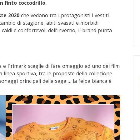
n finto coccodrillo.
ste 2020
che vedono tra i protagonisti i vestiti
cambio di stagione, abiti svasati e morbidi
ù caldi e confortevoli dell’inverno, il brand punta
e e Primark sceglie di fare omaggio ad uno dei film
linea sportiva, tra le proposte della collezione
onaggi principali della saga … la felpa bianca è