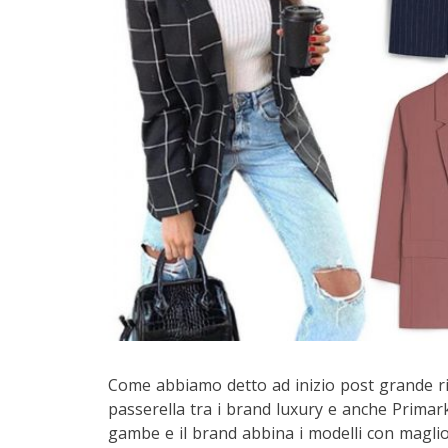
Come abbiamo detto ad inizio post grande ri
passerella tra i brand luxury e anche Primar
gambe e il brand abbina i modelli con magli