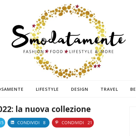
OSAMENTE
LIFESTYLE
DESIGN
TRAVEL
B
22: la nuova collezione
15
CONDIVIDI
8
CONDIVIDI
21