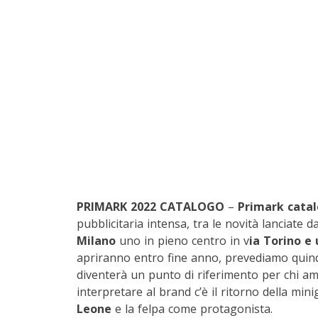
PRIMARK 2022 CATALOGO
–
Primark catal
pubblicitaria intensa, tra le novità lanciate 
Milano
uno in pieno centro in v
ia Torino e 
apriranno entro fine anno, prevediamo quin
diventerà un punto di riferimento per chi am
interpretare al brand c’è il ritorno della mini
Leone
e la felpa come protagonista.