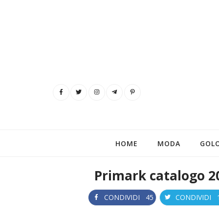
HOME
MODA
GOL
Primark catalogo 20
CONDIVIDI
45
CONDIVIDI