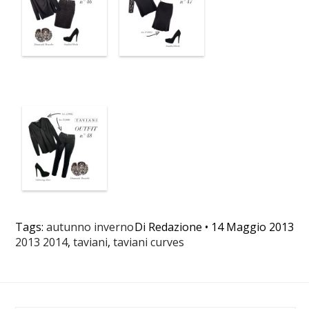
Tags:
autunno inverno
Di
Redazione
•
14 Maggio 2013
2013 2014
,
taviani
,
taviani curves