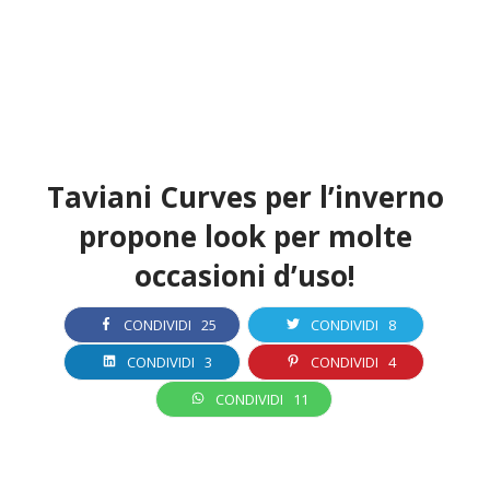
Taviani Curves per l’inverno
propone look per molte
occasioni d’uso!
CONDIVIDI
25
CONDIVIDI
8
CONDIVIDI
3
CONDIVIDI
4
CONDIVIDI
11