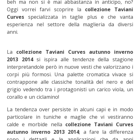
beh ma non si è mai abbastanza in anticipo, no?
Oggi vorrei farvi scoprire la
collezione Taviani
Curves
specializzata in taglie plus e che vanta
esperienza nel settore della maglieria da diversi
anni.
La
collezione Taviani Curves autunno inverno
2013 2014
si ispira alle tendenze della stagione
interpretandole però in nuove vesti che valorizzano i
corpi più formosi. Una palette cromatica vivace si
contrappone alle classiche tonalità del nero e del
grigio vedendo tra i protagonisti un carico viola, un
corallo e un ciclamino!
La tendenza over persiste in alcuni capi e in modo
particolare in tuniche e maglie che vi vestiranno
calde e morbide nella
collezione Taviani Curves
autunno inverno 2013 2014
; a fare la differenza
sono i dettagli e le applicazioni che da anni