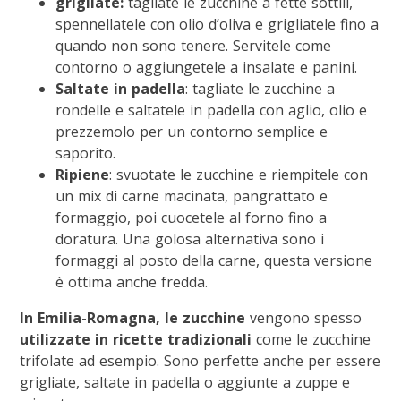
grigliate:
tagliate le zucchine a fette sottili,
spennellatele con olio d’oliva e grigliatele fino a
quando non sono tenere. Servitele come
contorno o aggiungetele a insalate e panini.
Saltate in padella
: tagliate le zucchine a
rondelle e saltatele in padella con aglio, olio e
prezzemolo per un contorno semplice e
saporito.
Ripiene
: svuotate le zucchine e riempitele con
un mix di carne macinata, pangrattato e
formaggio, poi cuocetele al forno fino a
doratura. Una golosa alternativa sono i
formaggi al posto della carne, questa versione
è ottima anche fredda.
In Emilia-Romagna, le zucchine
vengono spesso
utilizzate in ricette tradizionali
come le zucchine
trifolate ad esempio. Sono perfette anche per essere
grigliate, saltate in padella o aggiunte a zuppe e