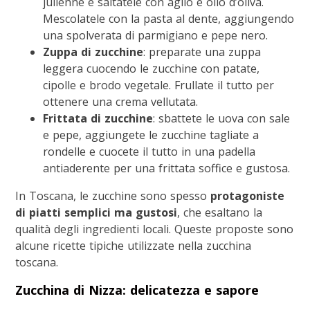
julienne e saltatele con aglio e olio d’oliva.
Mescolatele con la pasta al dente, aggiungendo
una spolverata di parmigiano e pepe nero.
Zuppa di zucchine
: preparate una zuppa
leggera cuocendo le zucchine con patate,
cipolle e brodo vegetale. Frullate il tutto per
ottenere una crema vellutata.
Frittata di zucchine
: sbattete le uova con sale
e pepe, aggiungete le zucchine tagliate a
rondelle e cuocete il tutto in una padella
antiaderente per una frittata soffice e gustosa.
In Toscana, le zucchine sono spesso
protagoniste
di piatti semplici ma gustosi
, che esaltano la
qualità degli ingredienti locali. Queste proposte sono
alcune ricette tipiche utilizzate nella zucchina
toscana.
Zucchina di Nizza: delicatezza e sapore