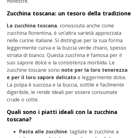
minestre.
Zucchina toscana: un tesoro della tradizione
La zucchina toscana
, conosciuta anche come
zucchina fiorentina, è un’altra varietà apprezzata
nelle cucine italiane. Si distingue per la sua forma
leggermente curva e la buccia verde chiaro, spesso
striata di bianco. Questa zucchina è famosa per il
suo sapore dolce e la consistenza morbida. Le
zucchine toscane sono
note per la loro tenerezza
e per il loro sapore delicato
e leggermente dolce.
La polpa è succosa e la buccia, sottile e facilmente
digeribile, le rende ideali per essere consumate
crude o cotte.
Quali sono i piatti ideali con la zucchina
toscana?
Pasta alle zucchine
: tagliate le zucchine a