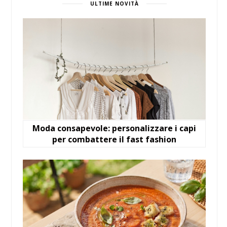
ULTIME NOVITÀ
Moda consapevole: personalizzare i capi
per combattere il fast fashion