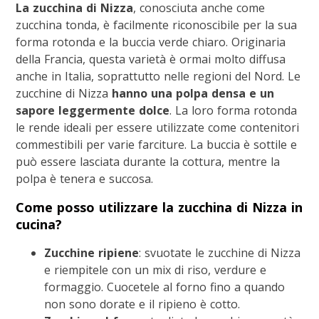
La zucchina di Nizza
, conosciuta anche come
zucchina tonda, è facilmente riconoscibile per la sua
forma rotonda e la buccia verde chiaro. Originaria
della Francia, questa varietà è ormai molto diffusa
anche in Italia, soprattutto nelle regioni del Nord. Le
zucchine di Nizza
hanno una polpa densa e un
sapore leggermente dolce
. La loro forma rotonda
le rende ideali per essere utilizzate come contenitori
commestibili per varie farciture. La buccia è sottile e
può essere lasciata durante la cottura, mentre la
polpa è tenera e succosa.
Come posso utilizzare la zucchina di Nizza in
cucina?
Zucchine ripiene
: svuotate le zucchine di Nizza
e riempitele con un mix di riso, verdure e
formaggio. Cuocetele al forno fino a quando
non sono dorate e il ripieno è cotto.