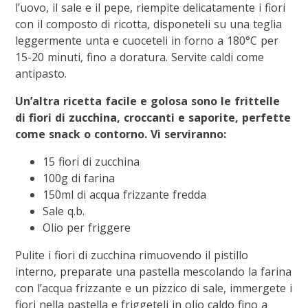
l’uovo, il sale e il pepe, riempite delicatamente i fiori
con il composto di ricotta, disponeteli su una teglia
leggermente unta e cuoceteli in forno a 180°C per
15-20 minuti, fino a doratura. Servite caldi come
antipasto.
Un’altra ricetta facile e golosa sono le frittelle
di fiori di zucchina, croccanti e saporite, perfette
come snack o contorno. Vi serviranno:
15 fiori di zucchina
100g di farina
150ml di acqua frizzante fredda
Sale q.b.
Olio per friggere
Pulite i fiori di zucchina rimuovendo il pistillo
interno, preparate una pastella mescolando la farina
con l’acqua frizzante e un pizzico di sale, immergete i
fiori nella pastella e friggeteli in olio caldo fino a