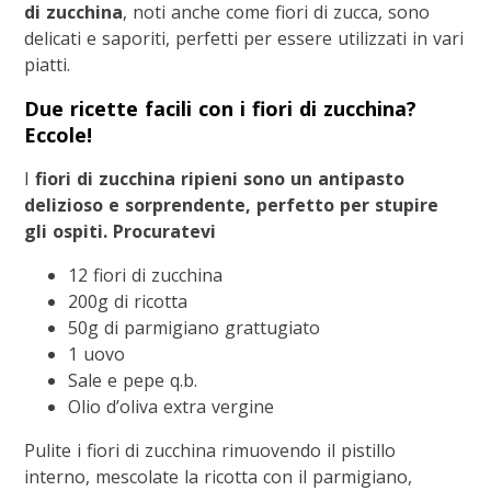
di zucchina
, noti anche come fiori di zucca, sono
delicati e saporiti, perfetti per essere utilizzati in vari
piatti.
Due ricette facili con i fiori di zucchina?
Eccole!
I
fiori di zucchina ripieni
sono un antipasto
delizioso e sorprendente, perfetto per stupire
gli ospiti. Procuratevi
12 fiori di zucchina
200g di ricotta
50g di parmigiano grattugiato
1 uovo
Sale e pepe q.b.
Olio d’oliva extra vergine
Pulite i fiori di zucchina rimuovendo il pistillo
interno, mescolate la ricotta con il parmigiano,