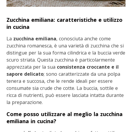
Zucchina emiliana: caratteristiche e utilizzo
in cucina
La
zucchina emiliana
, conosciuta anche come
zucchina romanesca, è una varietà di zucchina che si
distingue per la sua forma cilindrica e la buccia verde
scuro striata. Questa zucchina è particolarmente
apprezzata per la sua
consistenza croccante e il
sapore delicato
; sono caratterizzate da una polpa
tenera e succosa, che le rende ideali per essere
consumate sia crude che cotte. La buccia, sottile e
ricca di nutrienti, può essere lasciata intatta durante
la preparazione.
Come posso utilizzare al meglio la zucchina
emiliana in cucina?