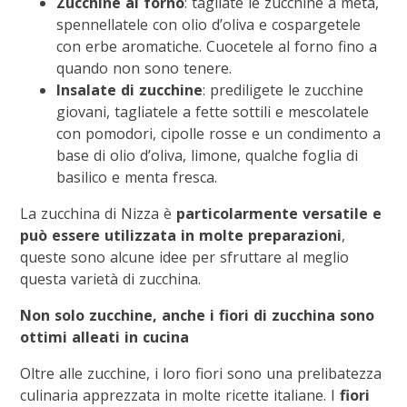
Zucchine al forno
: tagliate le zucchine a metà,
spennellatele con olio d’oliva e cospargetele
con erbe aromatiche. Cuocetele al forno fino a
quando non sono tenere.
Insalate di zucchine
: prediligete le zucchine
giovani, tagliatele a fette sottili e mescolatele
con pomodori, cipolle rosse e un condimento a
base di olio d’oliva, limone, qualche foglia di
basilico e menta fresca.
La zucchina di Nizza è
particolarmente versatile e
può essere utilizzata in molte preparazioni
,
queste sono alcune idee per sfruttare al meglio
questa varietà di zucchina.
Non solo zucchine, anche i fiori di zucchina sono
ottimi alleati in cucina
Oltre alle zucchine, i loro fiori sono una prelibatezza
culinaria apprezzata in molte ricette italiane. I
fiori