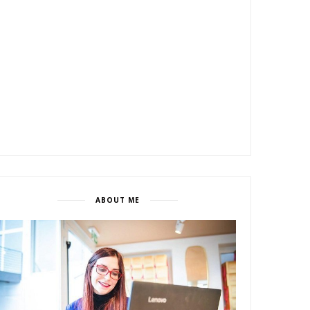
ABOUT ME