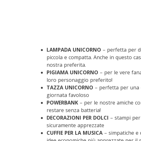
LAMPADA UNICORNO
– perfetta per d
piccola e compatta. Anche in questo caso
nostra preferita.
PIGIAMA UNICORNO
– per le vere fana
loro personaggio preferito!
TAZZA UNICORNO
– perfetta per una c
giornata favoloso
POWERBANK
– per le nostre amiche con
restare senza batteria!
DECORAZIONI PER DOLCI
– stampi per 
sicuramente apprezzate
CUFFIE PER LA MUSICA
– simpatiche e di
idee economiche più apprezzate per il 