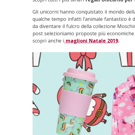
Gli unicorni hanno conquistato il mondo della
qualche tempo infatti l’animale fantastico è 
da diventare il fulcro della collezione Mosc
post selezioniamo proposte più economiche p
scopri anche i
maglioni Natale 2019
.