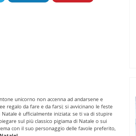
entone unicorno non accenna ad andarsene e
e regalo da fare e da farsi; si avvicinano le feste
 Natale è ufficialmente iniziata: se ti va di stupire
iegare sul più classico pigiama di Natale o sui
 tema con il suo personaggio delle favole preferito,
 Natale!