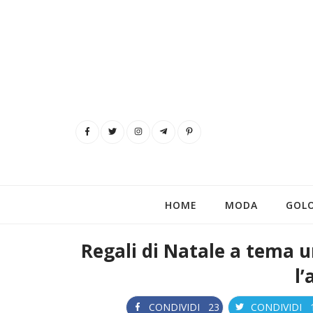
HOME
MODA
GOL
Regali di Natale a tema u
l’
CONDIVIDI
23
CONDIVIDI