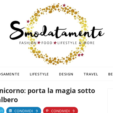
OSAMENTE
LIFESTYLE
DESIGN
TRAVEL
B
nicorno: porta la magia sotto
albero
11
CONDIVIDI
9
CONDIVIDI
9