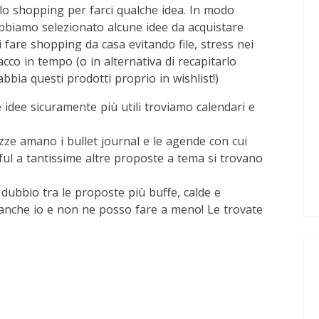
o shopping per farci qualche idea. In modo
abbiamo selezionato alcune idee da acquistare
fare shopping da casa evitando file, stress nei
cco in tempo (o in alternativa di recapitarlo
bbia questi prodotti proprio in wishlist!)
 idee sicuramente più utili troviamo calendari e
ze amano i bullet journal e le agende con cui
ul a tantissime altre proposte a tema si trovano
ubbio tra le proposte più buffe, calde e
 anche io e non ne posso fare a meno! Le trovate