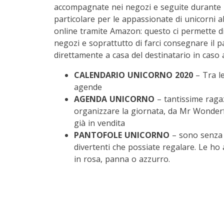
accompagnate nei negozi e seguite durante l
particolare per le appassionate di unicorni 
online tramite Amazon: questo ci permette di 
negozi e soprattutto di farci consegnare il pa
direttamente a casa del destinatario in caso a
CALENDARIO UNICORNO 2020
– Tra le
agende
AGENDA UNICORNO
– tantissime ragaz
organizzare la giornata, da Mr Wonderf
già in vendita
PANTOFOLE UNICORNO
– sono senza d
divertenti che possiate regalare. Le ho
in rosa, panna o azzurro.