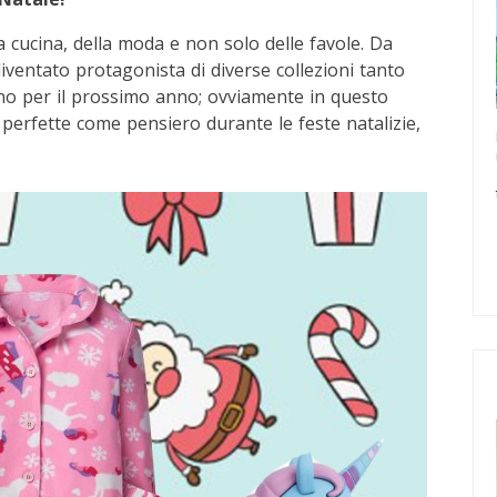
 cucina, della moda e non solo delle favole. Da
diventato protagonista di diverse collezioni tanto
hino per il prossimo anno; ovviamente in questo
erfette come pensiero durante le feste natalizie,