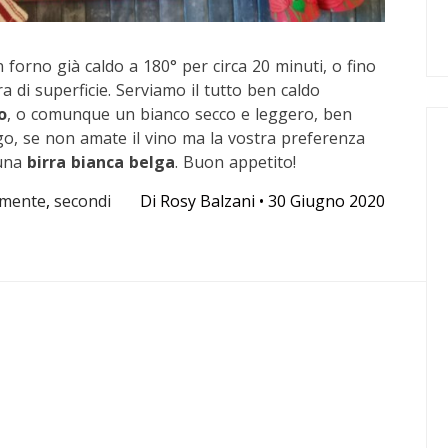
 forno già caldo a 180° per circa 20 minuti, o fino
di superficie. Serviamo il tutto ben caldo
o
, o comunque un bianco secco e leggero, ben
, se non amate il vino ma la vostra preferenza
una
birra bianca belga
. Buon appetito!
amente
,
secondi
Di
Rosy Balzani
•
30 Giugno 2020