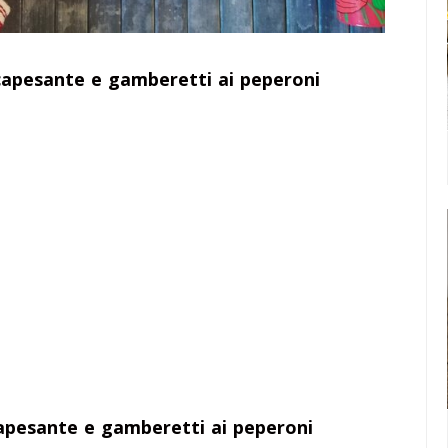
i capesante e gamberetti ai peperoni
capesante e gamberetti ai peperoni