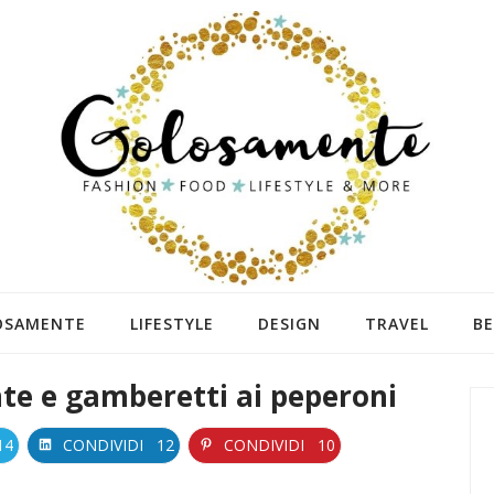
OSAMENTE
LIFESTYLE
DESIGN
TRAVEL
B
nte e gamberetti ai peperoni
14
CONDIVIDI
12
CONDIVIDI
10