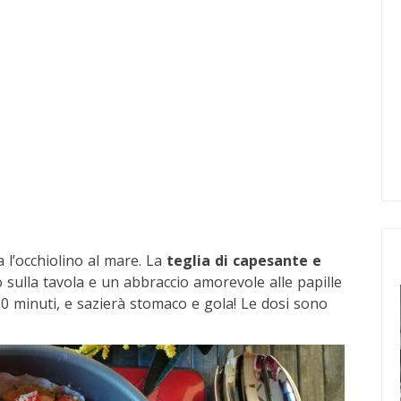
fa l’occhiolino al mare. La
teglia di capesante e
sulla tavola e un abbraccio amorevole alle papille
0 minuti, e sazierà stomaco e gola! Le dosi sono