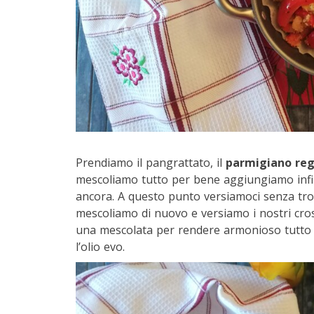
Prendiamo il pangrattato, il
parmigiano re
mescoliamo tutto per bene aggiungiamo infine
ancora. A questo punto versiamoci senza tro
mescoliamo di nuovo e versiamo i nostri cro
una mescolata per rendere armonioso tutto l
l’olio evo.