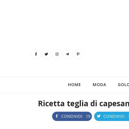
HOME
MODA
GOL
Ricetta teglia di capesa
CONDIVIDI
19
CONDIVIDI