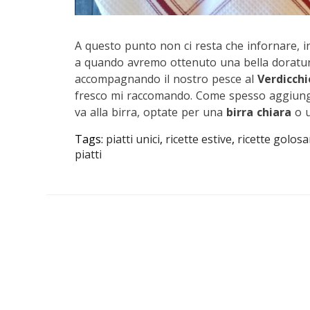
A questo punto non ci resta che infornare, in
a quando avremo ottenuto una bella doratura 
accompagnando il nostro pesce al
Verdicchi
fresco mi raccomando. Come spesso aggiungo
va alla birra, optate per una
birra chiara
o 
Tags:
piatti unici
,
ricette estive
,
ricette golos
piatti