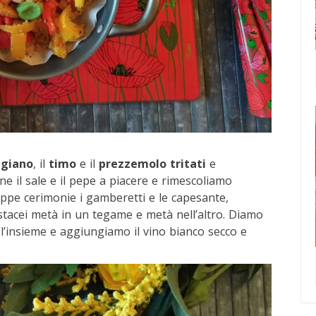
ggiano
, il
timo
e il
prezzemolo tritati
e
 il sale e il pepe a piacere e rimescoliamo
ppe cerimonie i gamberetti e le capesante,
stacei metà in un tegame e metà nell’altro. Diamo
’insieme e aggiungiamo il vino bianco secco e