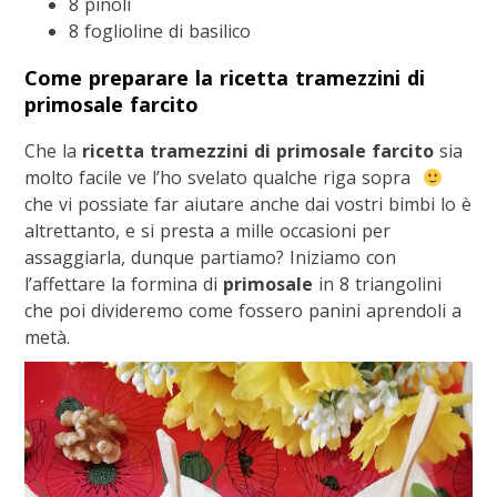
8 pinoli
8 foglioline di basilico
Come preparare la ricetta tramezzini di
primosale farcito
Che la
ricetta tramezzini di primosale farcito
sia
molto facile ve l’ho svelato qualche riga sopra
che vi possiate far aiutare anche dai vostri bimbi lo è
altrettanto, e si presta a mille occasioni per
assaggiarla, dunque partiamo? Iniziamo con
l’affettare la formina di
primosale
in 8 triangolini
che poi divideremo come fossero panini aprendoli a
metà.