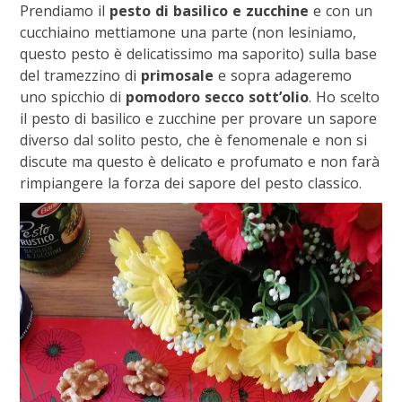
Prendiamo il
pesto di basilico e zucchine
e con un
cucchiaino mettiamone una parte (non lesiniamo,
questo pesto è delicatissimo ma saporito) sulla base
del tramezzino di
primosale
e sopra adageremo
uno spicchio di
pomodoro secco sott’olio
. Ho scelto
il pesto di basilico e zucchine per provare un sapore
diverso dal solito pesto, che è fenomenale e non si
discute ma questo è delicato e profumato e non farà
rimpiangere la forza dei sapore del pesto classico.