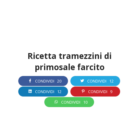
Ricetta tramezzini di
primosale farcito
CONDIVIDI
20
CONDIVIDI
12
CONDIVIDI
12
CONDIVIDI
9
CONDIVIDI
10