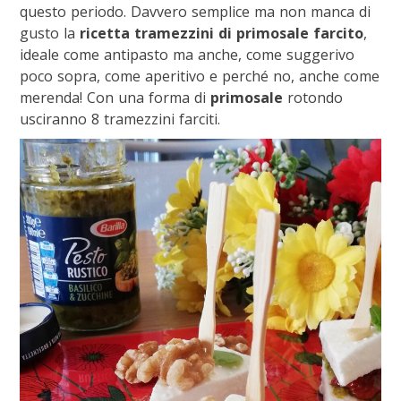
questo periodo. Davvero semplice ma non manca di
gusto la
ricetta tramezzini di primosale farcito
,
ideale come antipasto ma anche, come suggerivo
poco sopra, come aperitivo e perché no, anche come
merenda! Con una forma di
primosale
rotondo
usciranno 8 tramezzini farciti.