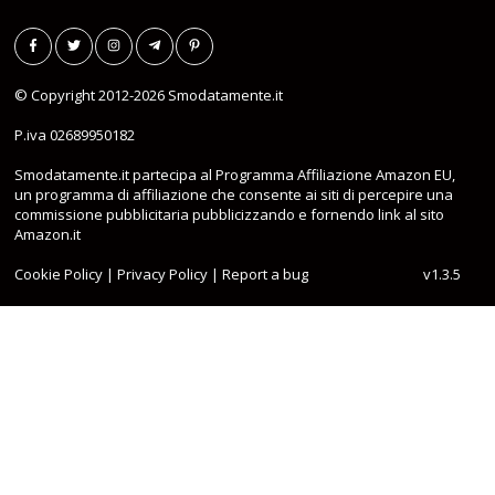
© Copyright 2012-2026
Smodatamente.it
P.iva 02689950182
Smodatamente.it partecipa al Programma Affiliazione Amazon EU,
un programma di affiliazione che consente ai siti di percepire una
commissione pubblicitaria pubblicizzando e fornendo link al sito
Amazon.it
Cookie Policy
|
Privacy Policy
|
Report a bug
v1.3.5