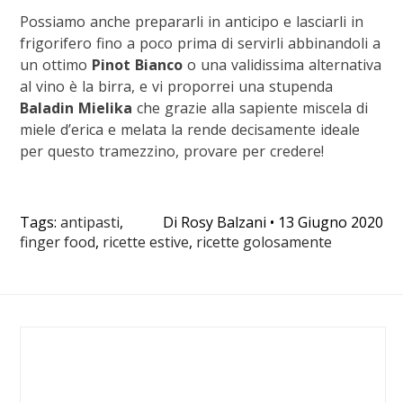
Possiamo anche prepararli in anticipo e lasciarli in
frigorifero fino a poco prima di servirli abbinandoli a
un ottimo
Pinot Bianco
o una validissima alternativa
al vino è la birra, e vi proporrei una stupenda
Baladin Mielika
che grazie alla sapiente miscela di
miele d’erica e melata la rende decisamente ideale
per questo tramezzino, provare per credere!
Tags:
antipasti
,
Di
Rosy Balzani
•
13 Giugno 2020
finger food
,
ricette estive
,
ricette golosamente