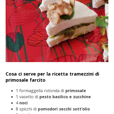
Cosa ci serve per la ricetta tramezzini di
primosale farcito
1 formaggella rotonda di
primosale
1 vasetto di
pesto basilico e zucchine
4
noci
8 spicchi di
pomodori secchi sott’olio