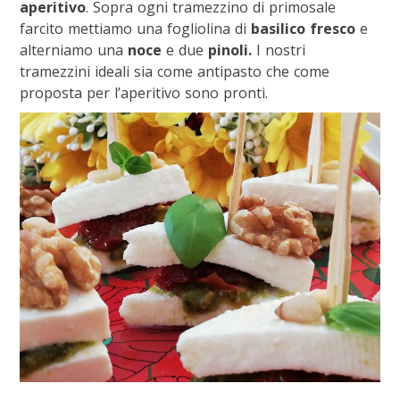
aperitivo
. Sopra ogni tramezzino di primosale
farcito mettiamo una fogliolina di
basilico fresco
e
alterniamo una
noce
e due
pinoli.
I nostri
tramezzini ideali sia come antipasto che come
proposta per l’aperitivo sono pronti.