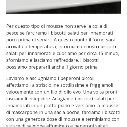
Per questo tipo di mousse non serve la colla di
pesce se farciremo i biscotti salati per innamorati
poco prima di servirli. A questo punto il forno sarà
arrivato a temperatura, inforniamo i nostri biscotti
salati per innamorati e cuociamo per circa 15 minuti,
sforniamo e lasciamo raffreddare. I biscotti
possiamo prepararli anche il giorno prima.
Laviamo e asciughiamo i peperoni piccoli,
affettiamoli a striscioline sottilissime e friggiamoli
velocemente con un filo di olio evo. Una volta pronti
lasciamoli intiepidire. Adagiamo i biscotti salati per
innamorati in un piatto piano e versiamo la mousse
di mascarpone in una sac a poche, farciamo i biscotti
con una generosa dose di mousse e terminiamo con
strisce di salmone affumicato e peperoni saltati,