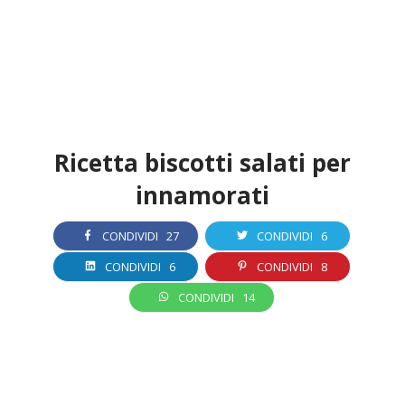
Ricetta biscotti salati per
innamorati
CONDIVIDI
27
CONDIVIDI
6
CONDIVIDI
6
CONDIVIDI
8
CONDIVIDI
14