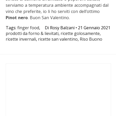
serviamo a temperatura ambiente accompagnati dal
vino che preferite, io li ho serviti con dell’ottimo
Pinot nero
. Buon San Valentino.
Tags:
finger food
,
Di
Rosy Balzani
•
21 Gennaio 2021
prodotti da forno & lievitati
,
ricette golosamente
,
ricette invernali
,
ricette san valentino
,
Riso Buono