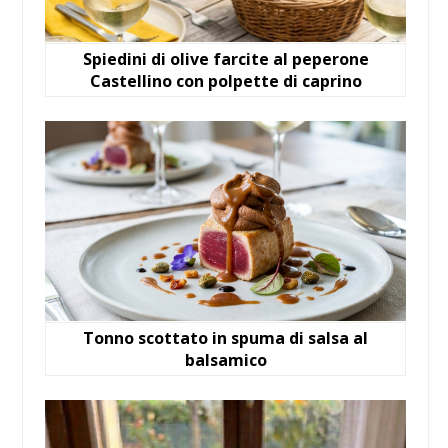
Spiedini di olive farcite al peperone
Castellino con polpette di caprino
Tonno scottato in spuma di salsa al
balsamico