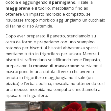
ciotola e aggiungendo il
parmigiano
, il sale la
maggiorana
e il tuorlo, mescoliamo fino ad
ottenere un impasto morbido e compatto, se
risultasse troppo morbido aggiungiamo un cucchiaio
di farina di riso Artemide.
Dopo aver preparato il panetto, stendiamolo su
carta da forno e prepariamo con uno stampino
rotondo per biscotti 4 biscotti abbastanza spessi,
mettiamo tutto in frigorifero per un’ora. Mentre i
biscotti si raffreddano solidificando bene l’impasto,
prepariamo la
mousse di mascarpone
: versiamo il
mascarpone in una ciotola di vetro che avremo
tenuto in frigorifero e aggiungiamo il sale (un
pizzico) e l’erba cipollina, mescoliamo ottenendo così
una mousse morbida ma compatta e mettiamola a
riposare in frigorifero.