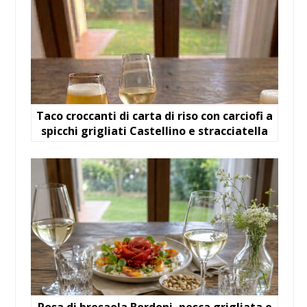
Taco croccanti di carta di riso con carciofi a
spicchi grigliati Castellino e stracciatella
Rosa di bresaola Bordoni, pesca grigliata e