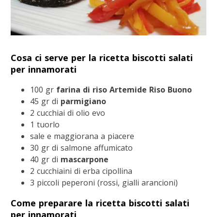
Cosa ci serve per la ricetta biscotti salati
per innamorati
100 gr
farina di riso Artemide Riso Buono
45 gr di
parmigiano
2 cucchiai di olio evo
1 tuorlo
sale e maggiorana a piacere
30 gr di salmone affumicato
40 gr di
mascarpone
2 cucchiaini di erba cipollina
3 piccoli peperoni (rossi, gialli arancioni)
Come preparare la ricetta biscotti salati
per innamorati