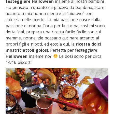
festeggiare Halloween
insieme ai nostri bambini.
Ho pensato a quanto mi piaceva da bambina, stare
accanto a mia nonna mentre la ‘’aiutavo’’ con
solerzia nelle ricette. La mia passione nasce dalla
passione di nonna Toua per la cucina, così mi sono
detta ‘’dai, prepara una ricetta facile facile con cui
mamme, nonne, zie possano cucinare accanto ai
propri figli e nipoti, ed eccola qui, la
ricetta dolci
mostriciattoli golosi
. Perfetta per festeggiare
Halloween
insieme no?
Le dosi sono per circa
14/16 biscotti.