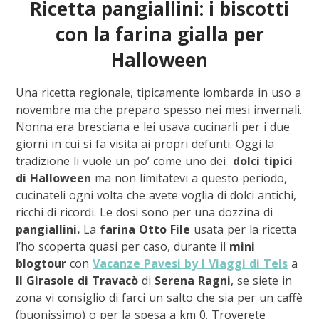
Ricetta pangiallini: i biscotti
con la farina gialla per
Halloween
Una ricetta regionale, tipicamente lombarda in uso a
novembre ma che preparo spesso nei mesi invernali.
Nonna era bresciana e lei usava cucinarli per i due
giorni in cui si fa visita ai propri defunti. Oggi la
tradizione li vuole un po’ come uno dei
dolci tipici
di Halloween
ma non limitatevi a questo periodo,
cucinateli ogni volta che avete voglia di dolci antichi,
ricchi di ricordi. Le dosi sono per una dozzina di
pangiallini.
La
farina Otto File
usata per la ricetta
l’ho scoperta quasi per caso, durante il
mini
blogtour
con
Vacanze Pavesi by I Viaggi di Tels
a
Il Girasole di Travacò
di
Serena Ragni
, se siete in
zona vi consiglio di farci un salto che sia per un caffè
(buonissimo) o per la spesa a km 0. Troverete