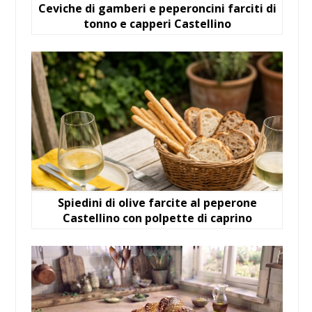
Ceviche di gamberi e peperoncini farciti di
tonno e capperi Castellino
Spiedini di olive farcite al peperone
Castellino con polpette di caprino