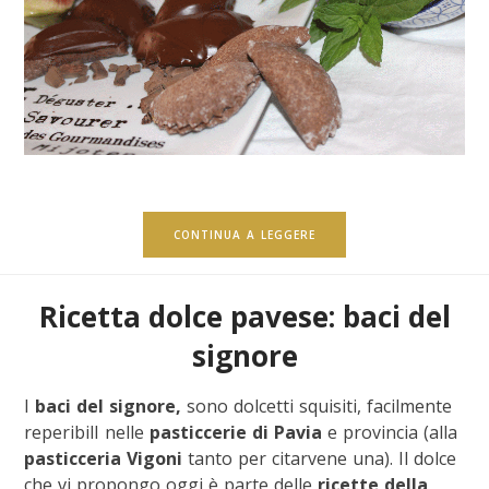
CONTINUA A LEGGERE
Ricetta dolce pavese: baci del
signore
I
baci del signore,
sono dolcetti squisiti, facilmente
reperibilI nelle
pasticcerie di Pavia
e provincia (alla
pasticceria Vigoni
tanto per citarvene una). Il dolce
che vi propongo oggi è parte delle
ricette della