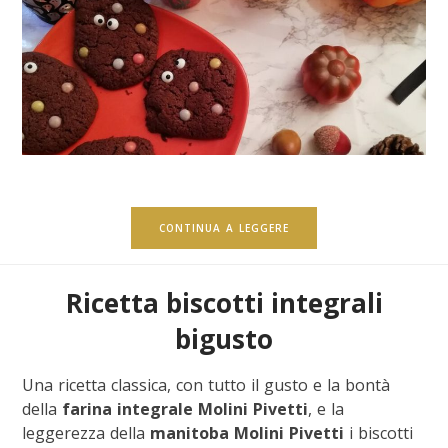
CONTINUA A LEGGERE
Ricetta biscotti integrali
bigusto
Una ricetta classica, con tutto il gusto e la bontà
della
farina integrale Molini Pivetti
, e la
leggerezza della
manitoba Molini Pivetti
i biscotti