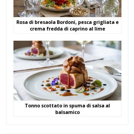
Rosa di bresaola Bordoni, pesca grigliata e
crema fredda di caprino al lime
Tonno scottato in spuma di salsa al
balsamico