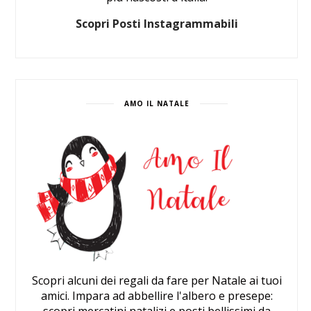
Scopri Posti Instagrammabili
AMO IL NATALE
Scopri alcuni dei regali da fare per Natale ai tuoi
amici. Impara ad abbellire l'albero e presepe:
scopri mercatini natalizi e posti bellissimi da