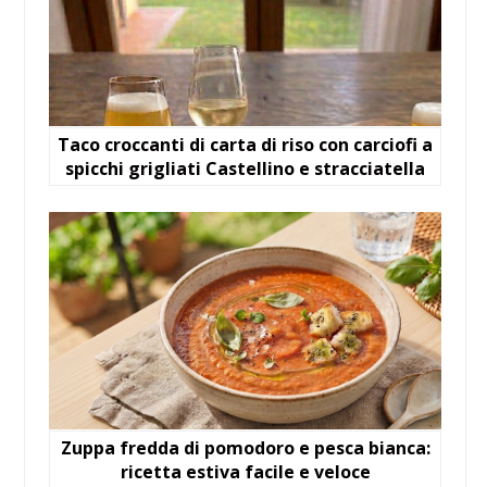
Taco croccanti di carta di riso con carciofi a
spicchi grigliati Castellino e stracciatella
Zuppa fredda di pomodoro e pesca bianca:
ricetta estiva facile e veloce