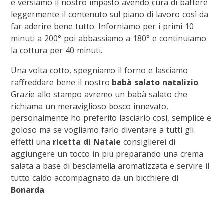
e versiamo il nostro impasto avendo cura di battere
leggermente il contenuto sul piano di lavoro così da
far aderire bene tutto. Inforniamo per i primi 10
minuti a 200° poi abbassiamo a 180° e continuiamo
la cottura per 40 minuti.
Una volta cotto, spegniamo il forno e lasciamo
raffreddare bene il nostro
babà salato natalizio
.
Grazie allo stampo avremo un babà salato che
richiama un meraviglioso bosco innevato,
personalmente ho preferito lasciarlo così, semplice e
goloso ma se vogliamo farlo diventare a tutti gli
effetti una
ricetta di Natale
consiglierei di
aggiungere un tocco in più preparando una crema
salata a base di besciamella aromatizzata e servire il
tutto caldo accompagnato da un bicchiere di
Bonarda
.