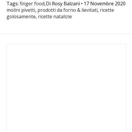
Tags:
finger food
,
Di
Rosy Balzani
•
17 Novembre 2020
molini pivetti
,
prodotti da forno & lievitati
,
ricette
golosamente
,
ricette natalizie