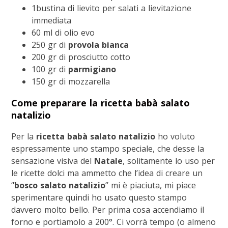
1bustina di lievito per salati a lievitazione
immediata
60 ml di olio evo
250 gr di
provola bianca
200 gr di prosciutto cotto
100 gr di
parmigiano
150 gr di mozzarella
Come preparare la ricetta babà salato
natalizio
Per la
ricetta babà salato natalizio
ho voluto
espressamente uno stampo speciale, che desse la
sensazione visiva del
Natale
, solitamente lo uso per
le ricette dolci ma ammetto che l’idea di creare un
‘
’bosco salato natalizio
’’ mi è piaciuta, mi piace
sperimentare quindi ho usato questo stampo
davvero molto bello. Per prima cosa accendiamo il
forno e portiamolo a 200°. Ci vorrà tempo (o almeno