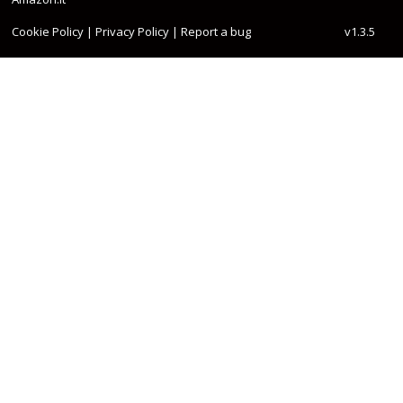
Cookie Policy
|
Privacy Policy
|
Report a bug
v1.3.5