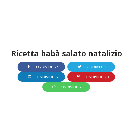
Ricetta babà salato natalizio
CONDIVIDI
25
CONDIVIDI
9
CONDIVIDI
6
CONDIVIDI
20
CONDIVIDI
23