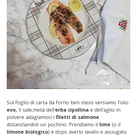
Sul foglio di carta da forno ben steso versiamo l’olio
evo,
il sale,metà dell’
erba cipollina
e dell’aglio in
polvere adagiamoci i
filetti di salmone
distanziandoli un pochino. Prendiamo il
lime
(o il
limone biologico
) e dopo averlo lavato e asciugato