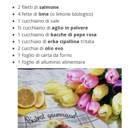
2 filetti di
salmone
4 fette di
lime
(o limone biologico)
1 cucchiaino di sale
½ cucchiaino di
aglio in polvere
1 cucchiaino di
bacche di pepe rosa
1 cucchiaio di
erba cipollina
tritata
2 cucchiai di
olio evo
1 foglio di carta da forno
1 foglio di alluminio alimentare